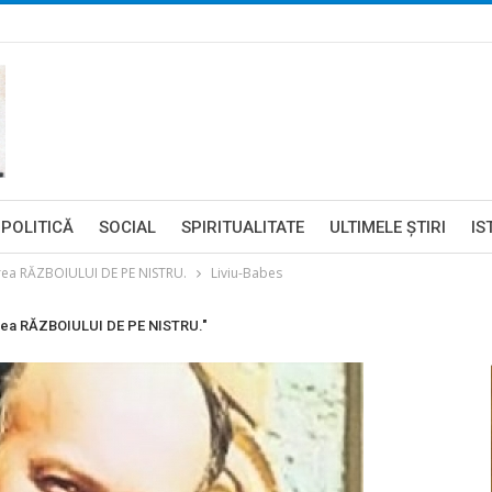
POLITICĂ
SOCIAL
SPIRITUALITATE
ULTIMELE ŞTIRI
IS
rea RĂZBOIULUI DE PE NISTRU.
Liviu-Babes
erea RĂZBOIULUI DE PE NISTRU."