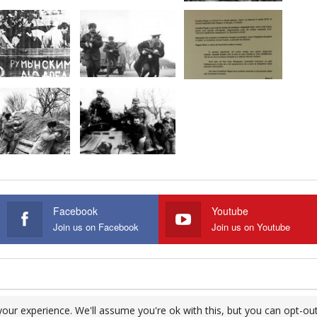
Facebook
Youtube
Join us on Facebook
Join us on Youtube
our experience. We'll assume you're ok with this, but you can opt-out