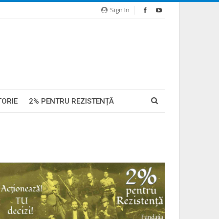
Sign In
TORIE
2% PENTRU REZISTENȚĂ