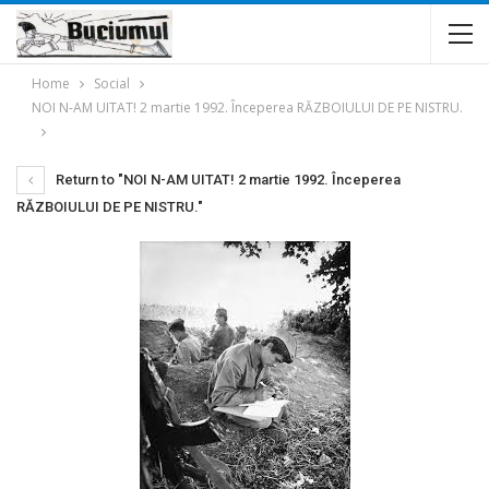
Home
Social
NOI N-AM UITAT! 2 martie 1992. Începerea RĂZBOIULUI DE PE NISTRU.
Return to "NOI N-AM UITAT! 2 martie 1992. Începerea
RĂZBOIULUI DE PE NISTRU."