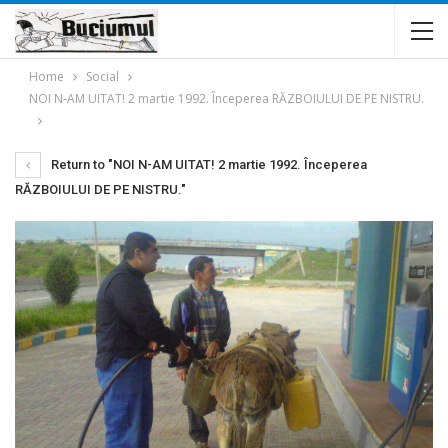
Home
Social
NOI N-AM UITAT! 2 martie 1992. Începerea RĂZBOIULUI DE PE NISTRU.
Return to "NOI N-AM UITAT! 2 martie 1992. Începerea
RĂZBOIULUI DE PE NISTRU."