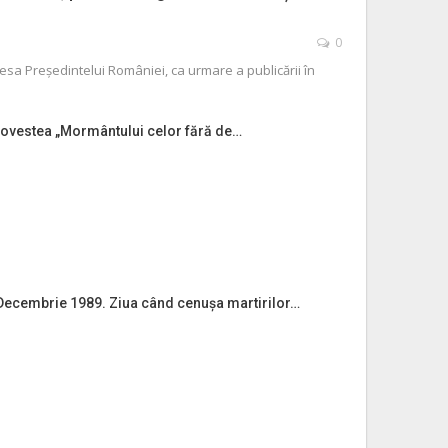
0
dresa Președintelui României, ca urmare a publicării în
ovestea „Mormântului celor fără de…
 Decembrie 1989. Ziua când cenușa martirilor…