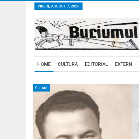
VINERI, AUGUST 7, 2026
HOME
CULTURĂ
EDITORIAL
EXTERN
Cultură