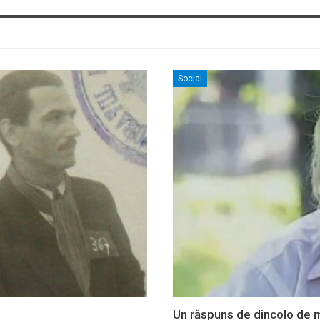
Social
Un răspuns de dincolo de m