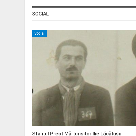
SOCIAL
Social
Sfântul Preot Mărturisitor Ilie Lăcătușu