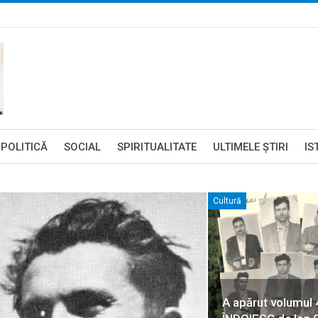
POLITICĂ
SOCIAL
SPIRITUALITATE
ULTIMELE ŞTIRI
IS
Cultură
A apărut volumul 