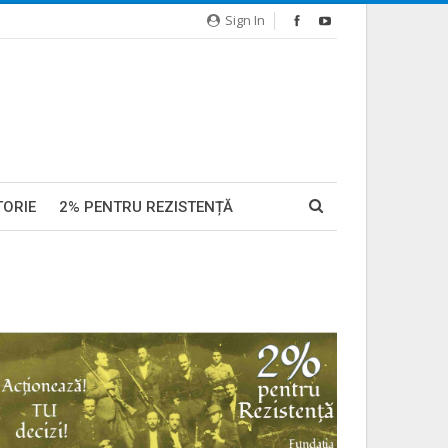
Sign In
TORIE
2% PENTRU REZISTENȚĂ