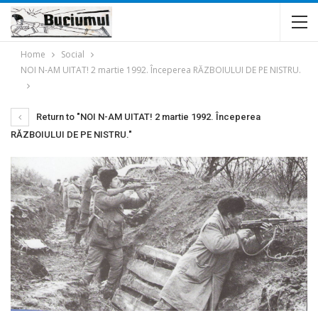
Home
Social
NOI N-AM UITAT! 2 martie 1992. Începerea RĂZBOIULUI DE PE NISTRU.
Return to "NOI N-AM UITAT! 2 martie 1992. Începerea
RĂZBOIULUI DE PE NISTRU."