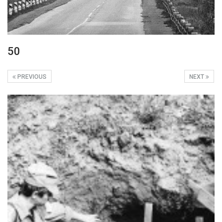
50
PREVIOUS
NEXT