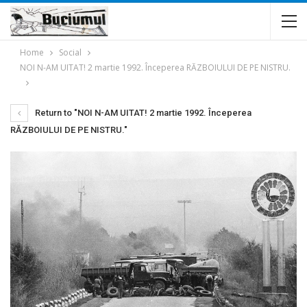
Home
Social
NOI N-AM UITAT! 2 martie 1992. Începerea RĂZBOIULUI DE PE NISTRU.
Return to "NOI N-AM UITAT! 2 martie 1992. Începerea
RĂZBOIULUI DE PE NISTRU."