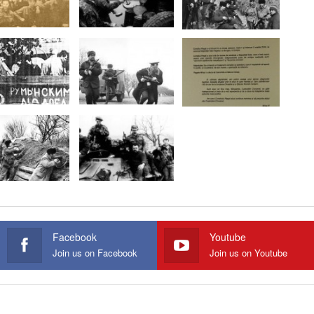
Facebook
Youtube
Join us on Facebook
Join us on Youtube