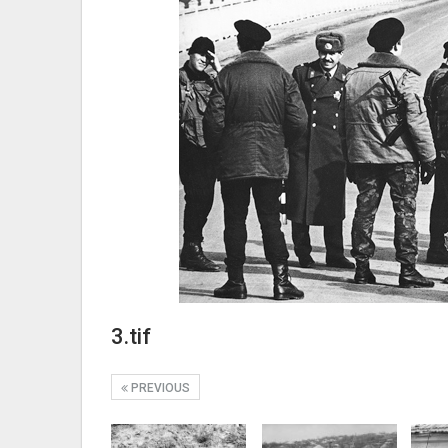
3.tif
PREVIOUS