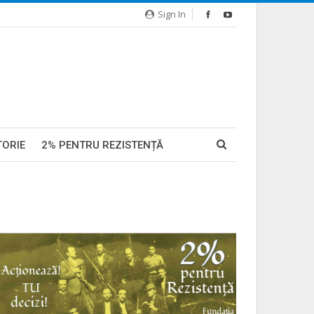
Sign In
TORIE
2% PENTRU REZISTENȚĂ