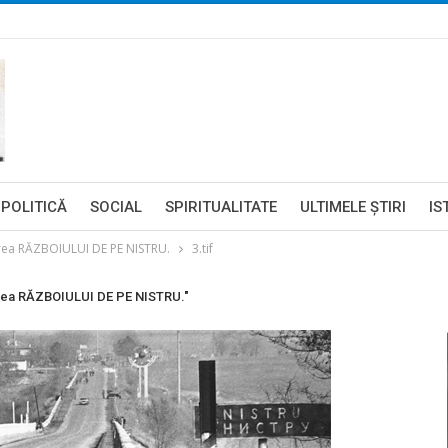
POLITICĂ
SOCIAL
SPIRITUALITATE
ULTIMELE ŞTIRI
IS
rea RĂZBOIULUI DE PE NISTRU.
3.tif
erea RĂZBOIULUI DE PE NISTRU."