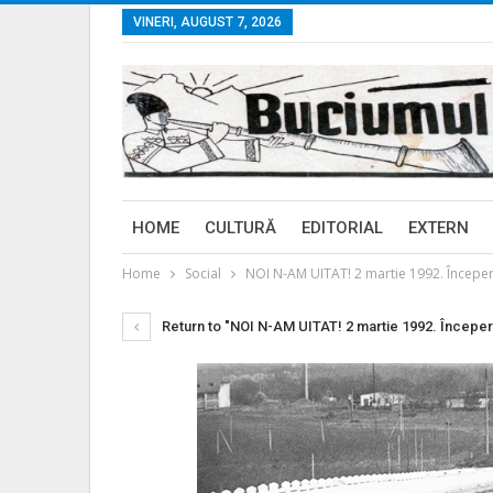
VINERI, AUGUST 7, 2026
HOME
CULTURĂ
EDITORIAL
EXTERN
Home
Social
NOI N-AM UITAT! 2 martie 1992. Începe
Return to "NOI N-AM UITAT! 2 martie 1992. Încep