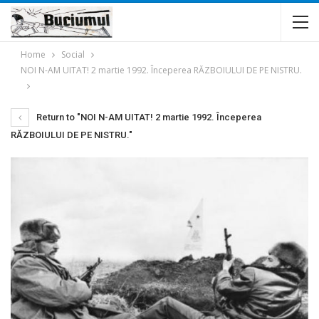
Home
Social
NOI N-AM UITAT! 2 martie 1992. Începerea RĂZBOIULUI DE PE NISTRU.
Return to "NOI N-AM UITAT! 2 martie 1992. Începerea
RĂZBOIULUI DE PE NISTRU."