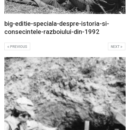
big-editie-speciala-despre-istoria-si-
consecintele-razboiului-din-1992
PREVIOUS
NEXT