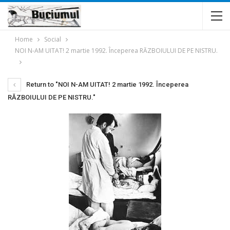
Home
Social
NOI N-AM UITAT! 2 martie 1992. Începerea RĂZBOIULUI DE PE NISTRU.
Return to "NOI N-AM UITAT! 2 martie 1992. Începerea
RĂZBOIULUI DE PE NISTRU."