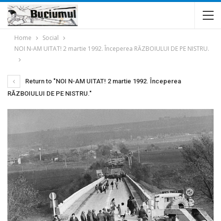
Home
Social
NOI N-AM UITAT! 2 martie 1992. Începerea RĂZBOIULUI DE PE NISTRU.
Return to "NOI N-AM UITAT! 2 martie 1992. Începerea
RĂZBOIULUI DE PE NISTRU."