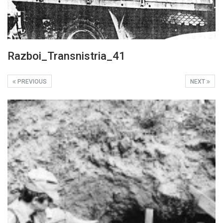
Razboi_Transnistria_41
PREVIOUS
NEXT