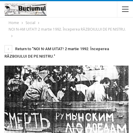
Home
Social
NOI N-AM UITAT! 2 martie 1992. Începerea RĂZBOIULUI DE PE NISTRU.
Return to "NOI N-AM UITAT! 2 martie 1992. Începerea
RĂZBOIULUI DE PE NISTRU."