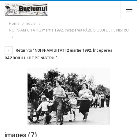
Home
Social
NOI N-AM UITAT! 2 martie 1992. Începerea RĂZBOIULUI DE PE NISTRU.
Return to "NOI N-AM UITAT! 2 martie 1992. Începerea
RĂZBOIULUI DE PE NISTRU."
images (7)