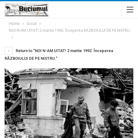
Home
Social
NOI N-AM UITAT! 2 martie 1992. Începerea RĂZBOIULUI DE PE NISTRU.
Return to "NOI N-AM UITAT! 2 martie 1992. Începerea
RĂZBOIULUI DE PE NISTRU."