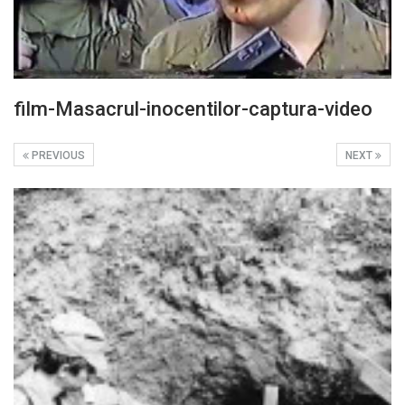
film-Masacrul-inocentilor-captura-video
PREVIOUS
NEXT