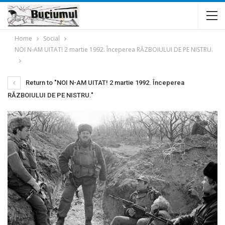
Home
Social
NOI N-AM UITAT! 2 martie 1992. Începerea RĂZBOIULUI DE PE NISTRU.
Return to "NOI N-AM UITAT! 2 martie 1992. Începerea
RĂZBOIULUI DE PE NISTRU."