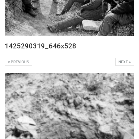
1425290319_646x528
PREVIOUS
NEXT