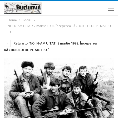
Home
Social
NOI N-AM UITAT! 2 martie 1992. Începerea RĂZBOIULUI DE PE NISTRU.
Return to "NOI N-AM UITAT! 2 martie 1992. Începerea
RĂZBOIULUI DE PE NISTRU."