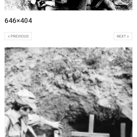
646×404
PREVIOUS
NEXT