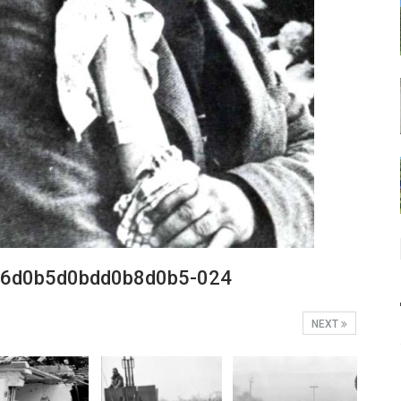
6d0b5d0bdd0b8d0b5-024
NEXT