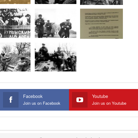
Facebook
Youtube
Join us on Facebook
Join us on Youtube