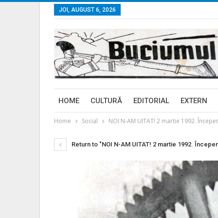
JOI, AUGUST 6, 2026
HOME
CULTURĂ
EDITORIAL
EXTERN
Home
Social
NOI N-AM UITAT! 2 martie 1992. Începe
Return to "NOI N-AM UITAT! 2 martie 1992. Încep