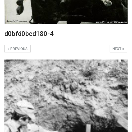
d0bfd0bcd180-4
PREVIOUS
NEXT