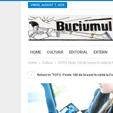
VINERI, AUGUST 7, 2026
HOME
CULTURĂ
EDITORIAL
EXTERN
Home
Cultură
FOTO. Peste 100 de liceeni în vizită la F
Return to "FOTO. Peste 100 de liceeni în vizită la For