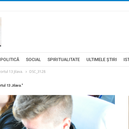
POLITICĂ
SOCIAL
SPIRITUALITATE
ULTIMELE ŞTIRI
IS
ortul 13 Jilava.
DSC_3128
tul 13 Jilava."