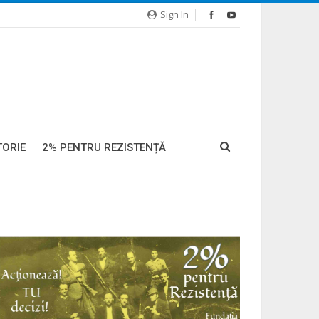
Sign In
TORIE
2% PENTRU REZISTENȚĂ