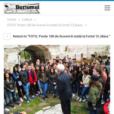
Home
Cultură
FOTO. Peste 100 de liceeni în vizită la Fortul 13 Jilava.
Return to "FOTO. Peste 100 de liceeni în vizită la Fortul 13 Jilava."