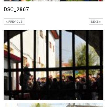
DSC_2867
PREVIOUS
NEXT