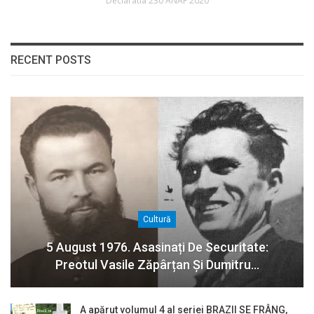
Declaratia 230 ANAF 2020
RECENT POSTS
Cultură
5 August 1976. Asasinați De Securitate:
Preotul Vasile Zăpârțan Și Dumitru…
A apărut volumul 4 al seriei BRAZII SE FRÂNG,