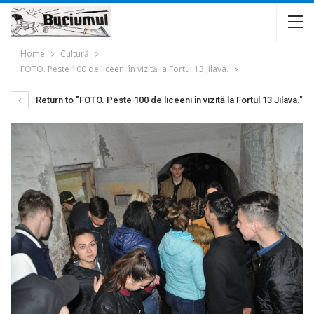
Home
Cultură
FOTO. Peste 100 de liceeni în vizită la Fortul 13 Jilava.
Return to "FOTO. Peste 100 de liceeni în vizită la Fortul 13 Jilava."