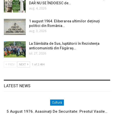
DAR NU SE ÎNDOIESC de…
aug. 4, 2026
1 august 1964. Eliberarea ultimilor deținuți
politici din România…
aug. 3, 2026
La Sâmbăta de Sus, luptătorii în Rezistența
anticomunistă din Făgăraș…
iul. 27, 2026
PREV
NEXT
1 of 2.484
LATEST NEWS
Cultură
5 August 1976. Asasinați De Securitate: Preotul Vasile…