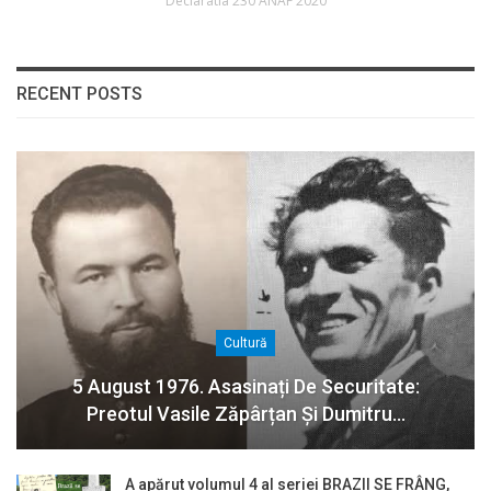
Declaratia 230 ANAF 2020
RECENT POSTS
Cultură
5 August 1976. Asasinați De Securitate:
Preotul Vasile Zăpârțan Și Dumitru…
A apărut volumul 4 al seriei BRAZII SE FRÂNG,