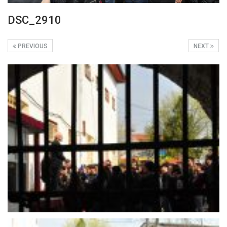
DSC_2910
PREVIOUS
NEXT