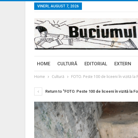
VINERI, AUGUST 7, 2026
HOME
CULTURĂ
EDITORIAL
EXTERN
Home
Cultură
FOTO. Peste 100 de liceeni în vizită la F
Return to "FOTO. Peste 100 de liceeni în vizită la For