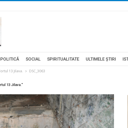
POLITICĂ
SOCIAL
SPIRITUALITATE
ULTIMELE ŞTIRI
IS
ortul 13 Jilava.
DSC_3063
tul 13 Jilava."