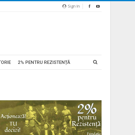
Sign In
TORIE
2% PENTRU REZISTENȚĂ