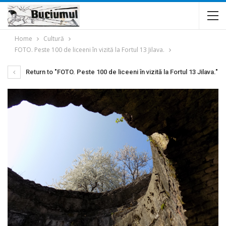
Home
Cultură
FOTO. Peste 100 de liceeni în vizită la Fortul 13 Jilava.
Return to "FOTO. Peste 100 de liceeni în vizită la Fortul 13 Jilava."