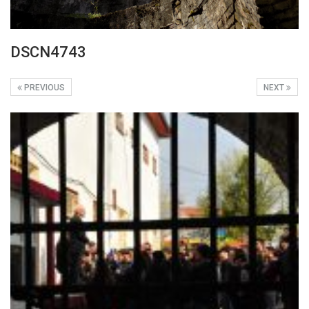
DSCN4743
PREVIOUS
NEXT