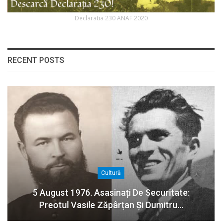
Declaratia 230 ANAF 2020
RECENT POSTS
Cultură
5 August 1976. Asasinați De Securitate:
Preotul Vasile Zăpârțan Și Dumitru…