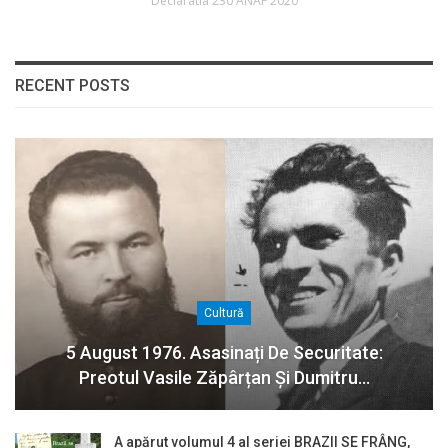
Declaratia 230 ANAF 2020
RECENT POSTS
Cultură
5 August 1976. Asasinați De Securitate:
Preotul Vasile Zăpârțan Și Dumitru…
A apărut volumul 4 al seriei BRAZII SE FRÂNG,