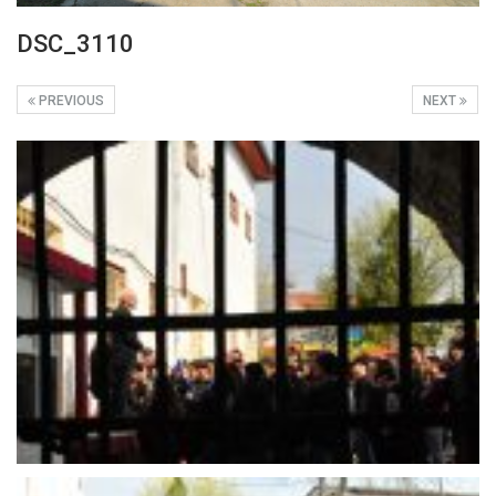
DSC_3110
PREVIOUS
NEXT