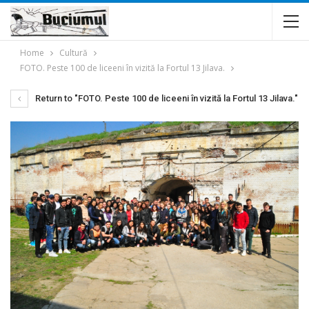
Home
Cultură
FOTO. Peste 100 de liceeni în vizită la Fortul 13 Jilava.
Return to "FOTO. Peste 100 de liceeni în vizită la Fortul 13 Jilava."