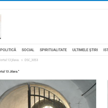
POLITICĂ
SOCIAL
SPIRITUALITATE
ULTIMELE ŞTIRI
IS
ortul 13 Jilava.
DSC_3053
tul 13 Jilava."