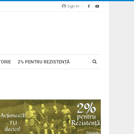
Sign In
TORIE
2% PENTRU REZISTENȚĂ