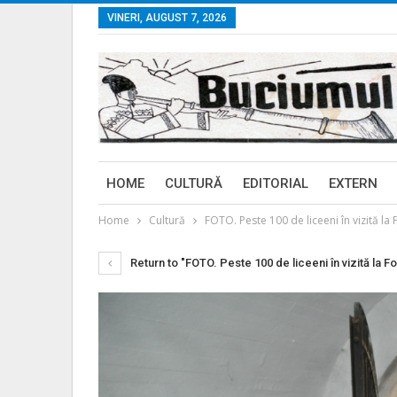
VINERI, AUGUST 7, 2026
HOME
CULTURĂ
EDITORIAL
EXTERN
Home
Cultură
FOTO. Peste 100 de liceeni în vizită la F
Return to "FOTO. Peste 100 de liceeni în vizită la For