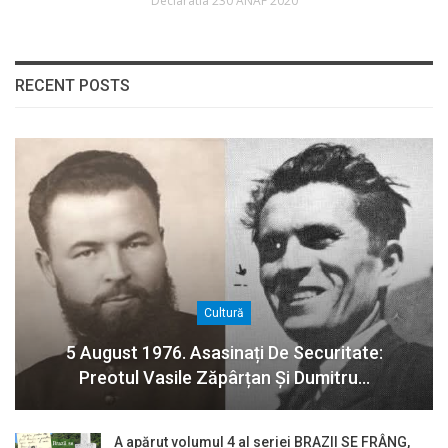
Declaratia 230 ANAF 2020
RECENT POSTS
Cultură
5 August 1976. Asasinați De Securitate:
Preotul Vasile Zăpârțan Și Dumitru…
A apărut volumul 4 al seriei BRAZII SE FRÂNG,