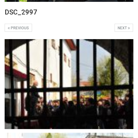
DSC_2997
PREVIOUS
NEXT