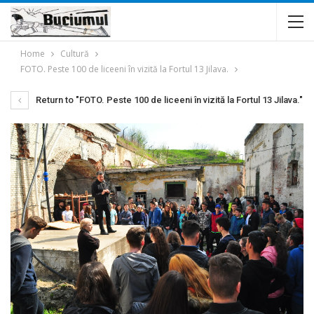
Home
Cultură
FOTO. Peste 100 de liceeni în vizită la Fortul 13 Jilava.
Return to "FOTO. Peste 100 de liceeni în vizită la Fortul 13 Jilava."