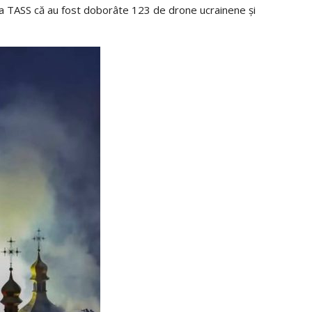
ția TASS că au fost doborâte 123 de drone ucrainene și