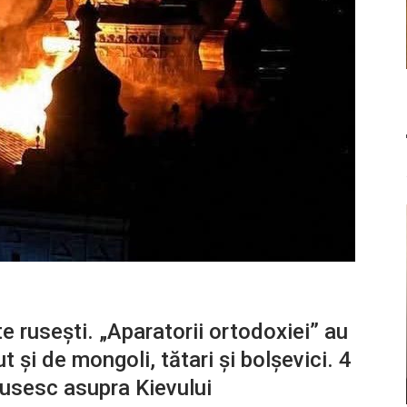
e rusești. „Aparatorii ortodoxiei” au
ut și de mongoli, tătari și bolșevici. 4
 rusesc asupra Kievului