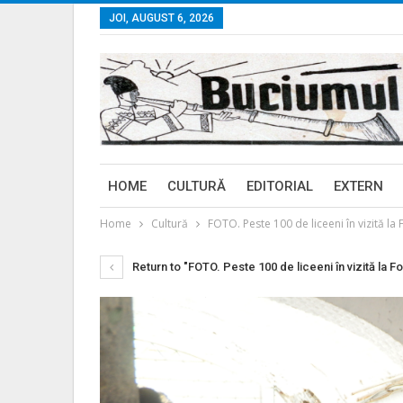
JOI, AUGUST 6, 2026
HOME
CULTURĂ
EDITORIAL
EXTERN
Home
Cultură
FOTO. Peste 100 de liceeni în vizită la F
Return to "FOTO. Peste 100 de liceeni în vizită la For