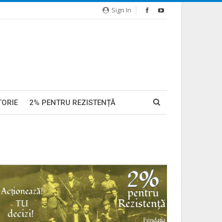
Sign In
TORIE
2% PENTRU REZISTENȚĂ