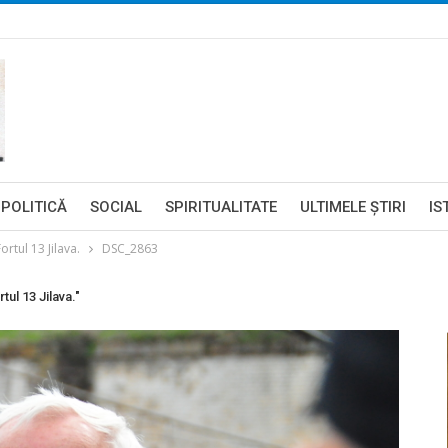
POLITICĂ
SOCIAL
SPIRITUALITATE
ULTIMELE ŞTIRI
IS
ortul 13 Jilava.
DSC_2863
tul 13 Jilava."