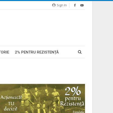
Sign In
TORIE
2% PENTRU REZISTENȚĂ