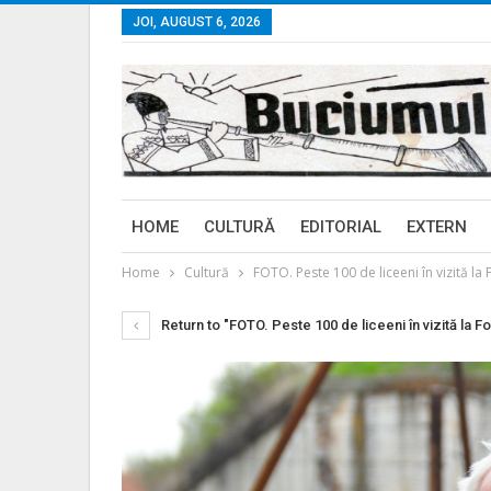
JOI, AUGUST 6, 2026
HOME
CULTURĂ
EDITORIAL
EXTERN
Home
Cultură
FOTO. Peste 100 de liceeni în vizită la F
Return to "FOTO. Peste 100 de liceeni în vizită la For