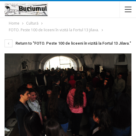
Home
Cultură
FOTO. Peste 100 de liceeni în vizită la Fortul 13 Jilava.
Return to "FOTO. Peste 100 de liceeni în vizită la Fortul 13 Jilava."