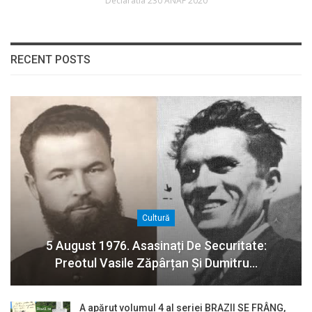
Declaratia 230 ANAF 2020
RECENT POSTS
Cultură
5 August 1976. Asasinați De Securitate:
Preotul Vasile Zăpârțan Și Dumitru…
A apărut volumul 4 al seriei BRAZII SE FRÂNG,