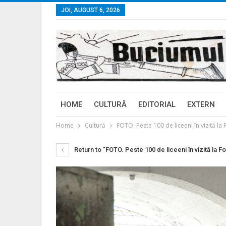
JOI, AUGUST 6, 2026
HOME
CULTURĂ
EDITORIAL
EXTERN
Home
Cultură
FOTO. Peste 100 de liceeni în vizită la F
Return to "FOTO. Peste 100 de liceeni în vizită la For