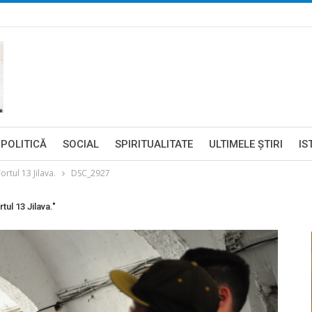
POLITICĂ
SOCIAL
SPIRITUALITATE
ULTIMELE ŞTIRI
IS
ortul 13 Jilava.
DSC_2927
tul 13 Jilava."