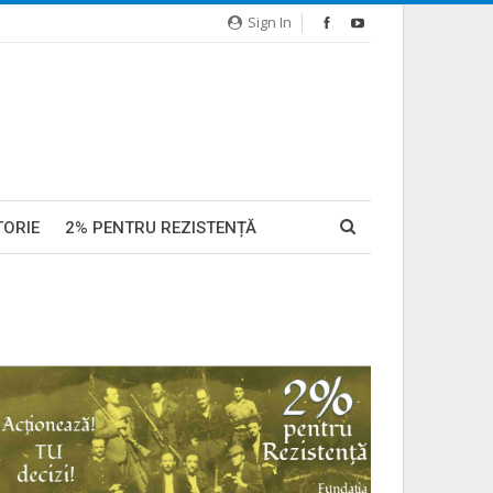
Sign In
TORIE
2% PENTRU REZISTENȚĂ