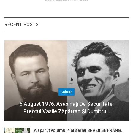
RECENT POSTS
Cultură
5 August 1976. Asasinați De Securitate:
Preotul Vasile Zăpârțan Și Dumitru…
A apărut volumul 4 al seriei BRAZII SE FRÂNG,