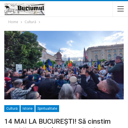
Home
Cultură
Cultură
Istorie
Spiritualitate
14 MAI LA BUCUREȘTI! Să cinstim