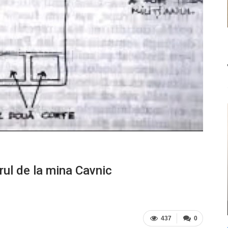
rul de la mina Cavnic
437
0