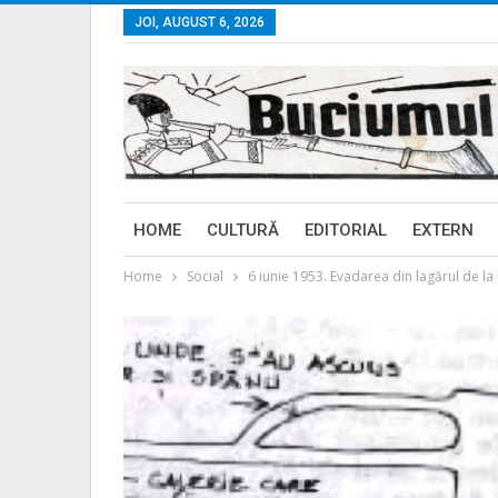
JOI, AUGUST 6, 2026
HOME
CULTURĂ
EDITORIAL
EXTERN
Home
Social
6 iunie 1953. Evadarea din lagărul de la