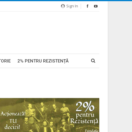
Sign In
TORIE
2% PENTRU REZISTENȚĂ