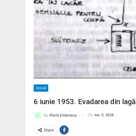
Social
6 iunie 1953. Evadarea din lagă
On
iun. 9, 2026
By
Florin Dobrescu
Share