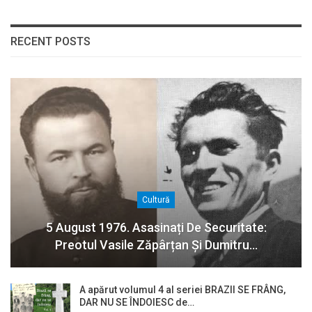
RECENT POSTS
Cultură
5 August 1976. Asasinați De Securitate:
Preotul Vasile Zăpârțan Și Dumitru…
A apărut volumul 4 al seriei BRAZII SE FRÂNG,
DAR NU SE ÎNDOIESC de…