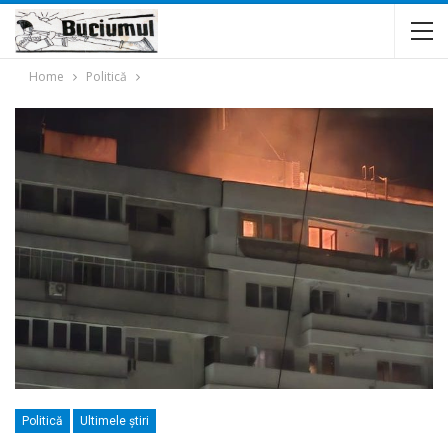
Home
Politică
Politică
Ultimele ştiri