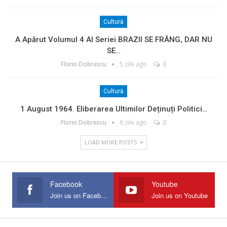
Cultură
A Apărut Volumul 4 Al Seriei BRAZII SE FRÂNG, DAR NU
SE…
Florin Dobrescu
5 zile ago
0
Cultură
1 August 1964. Eliberarea Ultimilor Deținuți Politici…
Florin Dobrescu
6 zile ago
0
LOAD MORE POSTS
Facebook
Youtube
Join us on Facebook
Join us on Youtube