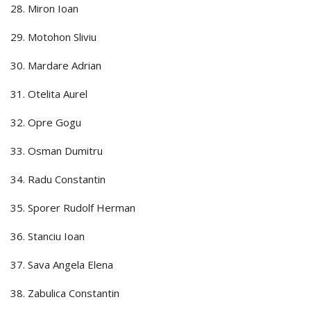
28. Miron Ioan
29. Motohon Sliviu
30. Mardare Adrian
31. Otelita Aurel
32. Opre Gogu
33. Osman Dumitru
34. Radu Constantin
35. Sporer Rudolf Herman
36. Stanciu Ioan
37. Sava Angela Elena
38. Zabulica Constantin