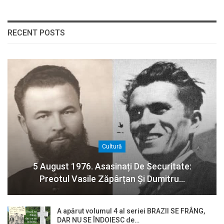
RECENT POSTS
Cultură
5 August 1976. Asasinați De Securitate:
Preotul Vasile Zăpârțan Și Dumitru…
A apărut volumul 4 al seriei BRAZII SE FRÂNG,
DAR NU SE ÎNDOIESC de…