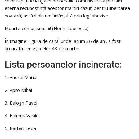
celor răpiți de lângă ei de bestiile comuniste. Să purtăm
eternă recunoștință acestor martiri căzuți pentru libertatea
noastră, astăzi din nou înlănțuită prin legi abuzive.
Moarte comunismului! (Florin Dobrescu)
În imagine – gura de canal unde, acum 36 de ani, a fost
aruncată cenușa celor 43 de martiri.
Lista persoanelor incinerate:
1. Andrei Maria
2. Apro Mihai
3. Balogh Pavel
4. Balmus Vasile
5. Barbat Lepa