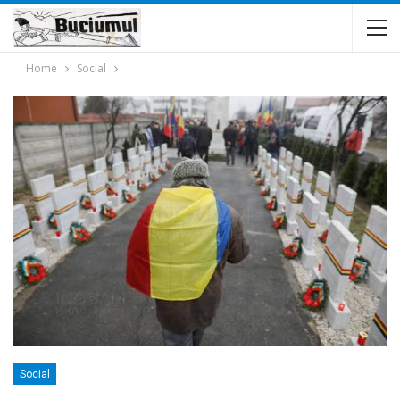
Home
Social
Social