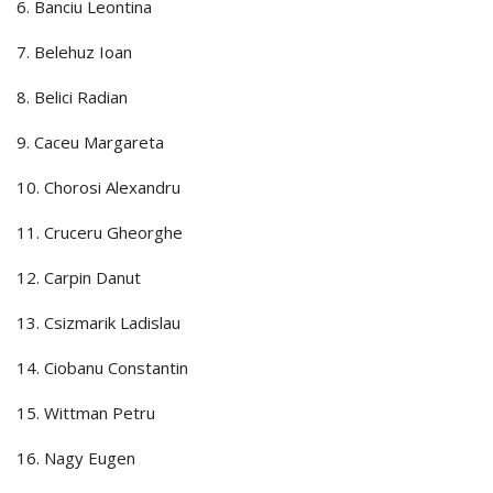
6. Banciu Leontina
7. Belehuz Ioan
8. Belici Radian
9. Caceu Margareta
10. Chorosi Alexandru
11. Cruceru Gheorghe
12. Carpin Danut
13. Csizmarik Ladislau
14. Ciobanu Constantin
15. Wittman Petru
16. Nagy Eugen