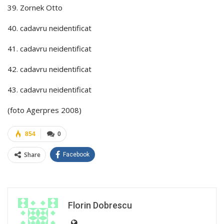
39. Zornek Otto
40. cadavru neidentificat
41. cadavru neidentificat
42. cadavru neidentificat
43. cadavru neidentificat
(foto Agerpres 2008)
854
0
Share
Facebook
Florin Dobrescu