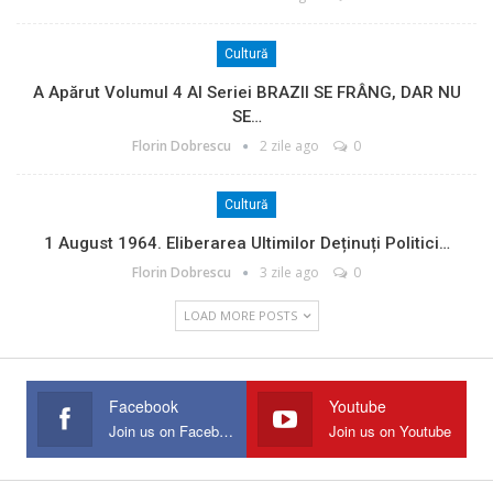
Cultură
A Apărut Volumul 4 Al Seriei BRAZII SE FRÂNG, DAR NU
SE…
Florin Dobrescu
2 zile ago
0
Cultură
1 August 1964. Eliberarea Ultimilor Deținuți Politici…
Florin Dobrescu
3 zile ago
0
LOAD MORE POSTS
Facebook
Youtube
Join us on Facebook
Join us on Youtube