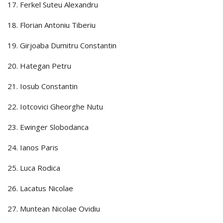
17. Ferkel Suteu Alexandru
18. Florian Antoniu Tiberiu
19. Girjoaba Dumitru Constantin
20. Hategan Petru
21. Iosub Constantin
22. Iotcovici Gheorghe Nutu
23. Ewinger Slobodanca
24. Ianos Paris
25. Luca Rodica
26. Lacatus Nicolae
27. Muntean Nicolae Ovidiu