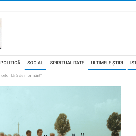
POLITICĂ
SOCIAL
SPIRITUALITATE
ULTIMELE ŞTIRI
IS
 celor fără de mormânt”