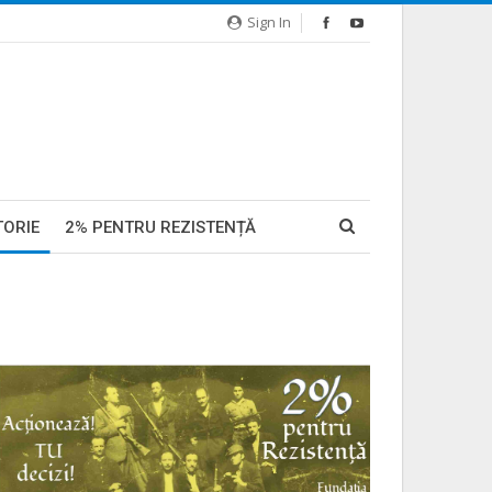
Sign In
TORIE
2% PENTRU REZISTENȚĂ