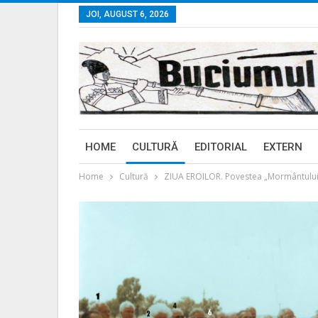
JOI, AUGUST 6, 2026
HOME
CULTURĂ
EDITORIAL
EXTERN
Home
Cultură
ZIUA EROILOR. Povestea „Mormântului