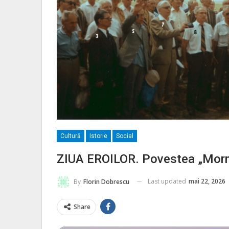
Cultură
Istorie
Social
ZIUA EROILOR. Povestea „Morm
Last updated
mai 22, 2026
By
Florin Dobrescu
Share