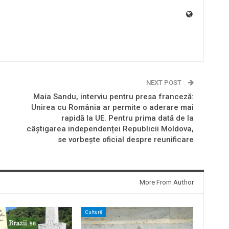
NEXT POST
Maia Sandu, interviu pentru presa franceză:
Unirea cu România ar permite o aderare mai
rapidă la UE. Pentru prima dată de la
câștigarea independenței Republicii Moldova,
se vorbește oficial despre reunificare
More From Author
Cultură