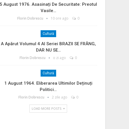
5 August 1976. Asasinați De Securitate: Preotul
Vasile…
Florin Dobrescu
10 ore ago
0
Cultură
A Apărut Volumul 4 Al Seriei BRAZII SE FRÂNG,
DAR NU SE…
Florin Dobrescu
o zi ago
0
Cultură
1 August 1964. Eliberarea Ultimilor Deținuți
Politici…
Florin Dobrescu
2 zile ago
0
LOAD MORE POSTS