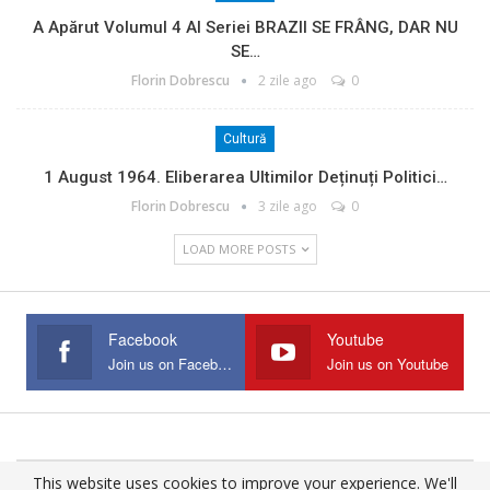
A Apărut Volumul 4 Al Seriei BRAZII SE FRÂNG, DAR NU
SE…
Florin Dobrescu
2 zile ago
0
Cultură
1 August 1964. Eliberarea Ultimilor Deținuți Politici…
Florin Dobrescu
3 zile ago
0
LOAD MORE POSTS
Facebook
Youtube
Join us on Facebook
Join us on Youtube
This website uses cookies to improve your experience. We'll