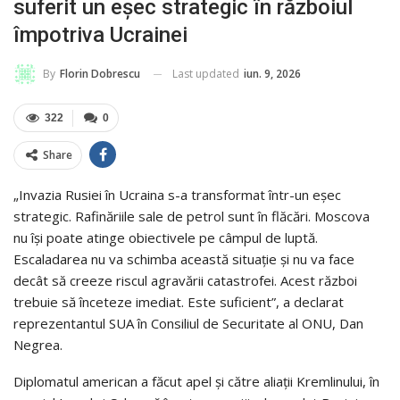
suferit un eșec strategic în războiul
împotriva Ucrainei
Last updated
iun. 9, 2026
By
Florin Dobrescu
322
0
Share
„Invazia Rusiei în Ucraina s-a transformat într-un eșec
strategic. Rafinăriile sale de petrol sunt în flăcări. Moscova
nu își poate atinge obiectivele pe câmpul de luptă.
Escaladarea nu va schimba această situație și nu va face
decât să creeze riscul agravării catastrofei. Acest război
trebuie să înceteze imediat. Este suficient”, a declarat
reprezentantul SUA în Consiliul de Securitate al ONU, Dan
Negrea.
Diplomatul american a făcut apel și către aliații Kremlinului, în