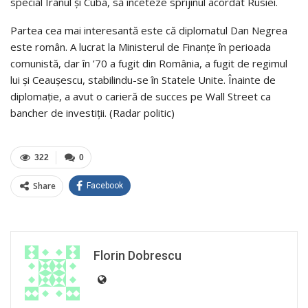
special Iranul și Cuba, să înceteze sprijinul acordat Rusiei.
Partea cea mai interesantă este că diplomatul Dan Negrea
este român. A lucrat la Ministerul de Finanțe în perioada
comunistă, dar în ’70 a fugit din România, a fugit de regimul
lui și Ceaușescu, stabilindu-se în Statele Unite. Înainte de
diplomație, a avut o carieră de succes pe Wall Street ca
bancher de investiții. (Radar politic)
322
0
Share
Facebook
Florin Dobrescu