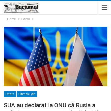
Home
Extern
Extern
Ultimele ştiri
SUA au declarat la ONU că Rusia a