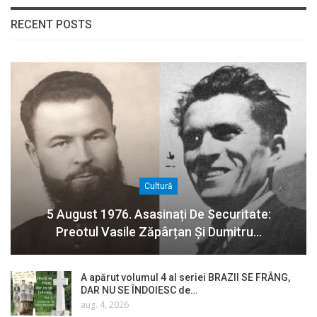
RECENT POSTS
Cultură
5 August 1976. Asasinați De Securitate:
Preotul Vasile Zăpârțan Și Dumitru…
A apărut volumul 4 al seriei BRAZII SE FRÂNG,
DAR NU SE ÎNDOIESC de…
aug. 4, 2026