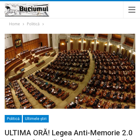
Home
Politică
Politică
Ultimele ştiri
ULTIMA ORĂ! Legea Anti-Memorie 2.0