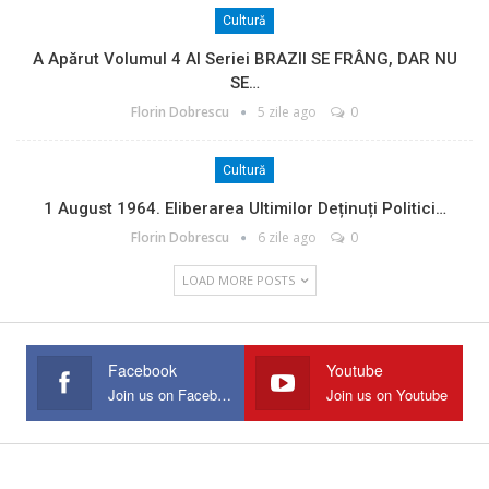
Cultură
A Apărut Volumul 4 Al Seriei BRAZII SE FRÂNG, DAR NU
SE…
Florin Dobrescu
5 zile ago
0
Cultură
1 August 1964. Eliberarea Ultimilor Deținuți Politici…
Florin Dobrescu
6 zile ago
0
LOAD MORE POSTS
Facebook
Youtube
Join us on Facebook
Join us on Youtube