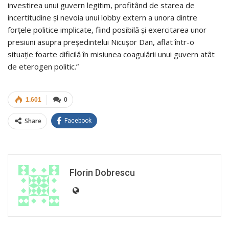
investirea unui guvern legitim, profitând de starea de
incertitudine și nevoia unui lobby extern a unora dintre
forțele politice implicate, fiind posibilă și exercitarea unor
presiuni asupra președintelui Nicușor Dan, aflat într-o
situație foarte dificilă în misiunea coagulării unui guvern atât
de eterogen politic.”
1.601
0
Share
Facebook
Florin Dobrescu