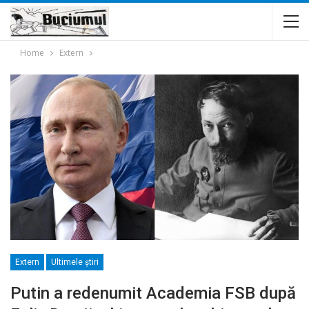
Home
Extern
Extern
Ultimele ştiri
Putin a redenumit Academia FSB după