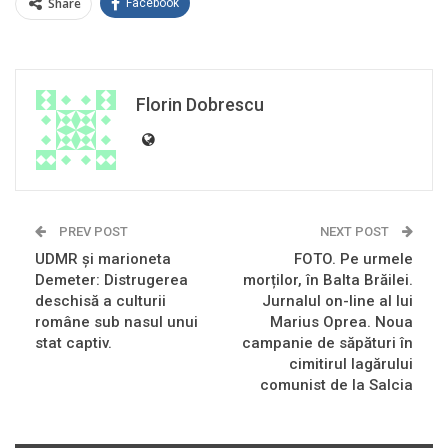
Share
Facebook
Florin Dobrescu
PREV POST
NEXT POST
UDMR și marioneta
FOTO. Pe urmele
Demeter: Distrugerea
morților, în Balta Brăilei.
deschisă a culturii
Jurnalul on-line al lui
române sub nasul unui
Marius Oprea. Noua
stat captiv.
campanie de săpături în
cimitirul lagărului
comunist de la Salcia