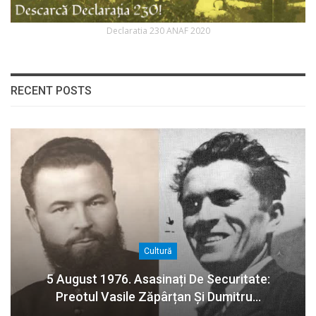
Declaratia 230 ANAF 2020
RECENT POSTS
Cultură
5 August 1976. Asasinați De Securitate:
Preotul Vasile Zăpârțan Și Dumitru…