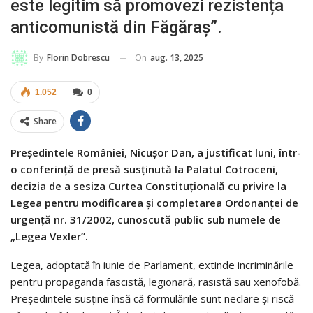
este legitim să promovezi rezistența
anticomunistă din Făgăraș”.
On
aug. 13, 2025
By
Florin Dobrescu
1.052
0
Share
Președintele României, Nicușor Dan, a justificat luni, într-
o conferință de presă susținută la Palatul Cotroceni,
decizia de a sesiza Curtea Constituțională cu privire la
Legea pentru modificarea și completarea Ordonanței de
urgență nr. 31/2002, cunoscută public sub numele de
„Legea Vexler”.
Legea, adoptată în iunie de Parlament, extinde incriminările
pentru propaganda fascistă, legionară, rasistă sau xenofobă.
Președintele susține însă că formulările sunt neclare și riscă