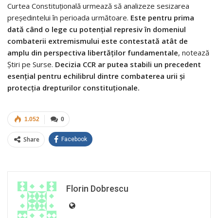
Curtea Constituțională urmează să analizeze sesizarea
președintelui în perioada următoare.
Este pentru prima
dată când o lege cu potențial represiv în domeniul
combaterii extremismului este contestată atât de
amplu din perspectiva libertăților fundamentale
, notează
Știri pe Surse.
Decizia CCR ar putea stabili un precedent
esențial pentru echilibrul dintre combaterea urii și
protecția drepturilor constituționale.
1.052
0
Share
Facebook
Florin Dobrescu