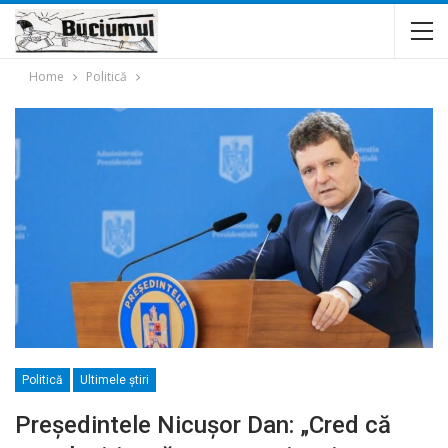
Home
Politică
Politică
Ultimele ştiri
Președintele Nicușor Dan: „Cred că