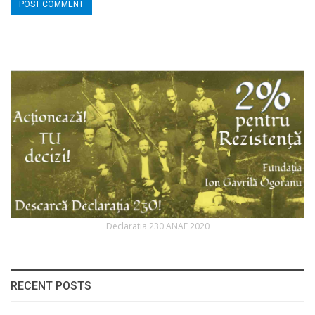
Declaratia 230 ANAF 2020
RECENT POSTS