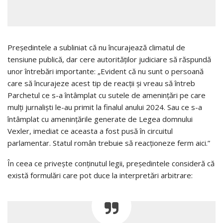
Președintele a subliniat că nu încurajează climatul de
tensiune publică, dar cere autorităților judiciare să răspundă
unor întrebări importante: „Evident că nu sunt o persoană
care să încurajeze acest tip de reacții și vreau să întreb
Parchetul ce s-a întâmplat cu sutele de amenințări pe care
mulți jurnaliști le-au primit la finalul anului 2024. Sau ce s-a
întâmplat cu amenințările generate de Legea domnului
Vexler, imediat ce aceasta a fost pusă în circuitul
parlamentar. Statul român trebuie să reacționeze ferm aici.”
În ceea ce privește conținutul legii, președintele consideră că
există formulări care pot duce la interpretări arbitrare: