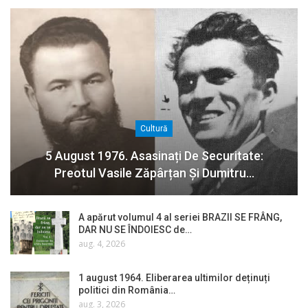
Cultură
5 August 1976. Asasinați De Securitate:
Preotul Vasile Zăpârțan Și Dumitru…
A apărut volumul 4 al seriei BRAZII SE FRÂNG,
DAR NU SE ÎNDOIESC de…
aug. 4, 2026
1 august 1964. Eliberarea ultimilor deținuți
politici din România…
aug. 3, 2026