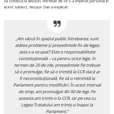
să conducă la abuzuri. Întrebat de ce s-a implicat personal în
acest subiect, Nicușor Dan a explicat:
„Am văzut în spațiul public întrebarea: sunt
atâtea probleme și președintele fix de legea
asta s-a ocupat? Este o responsabilitate
constituțională – ca pentru orice lege, în
termen de 20 de zile, președintele fie trebuie
să o promulge, fie să o trimită la CCR dacă ar
fi neconstituțională, fie să o retrimită la
Parlament pentru modificări. În acest interval
de timp, am promulgat 40–50 de legi. Pe
aceasta am trimis-o la CCR, iar pe cea cu
Legea Tratatului am trimis-o înapoi la
Parlament.”