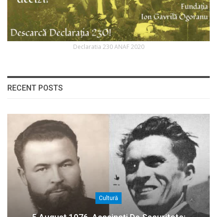
Declaratia 230 ANAF 2020
RECENT POSTS
Cultură