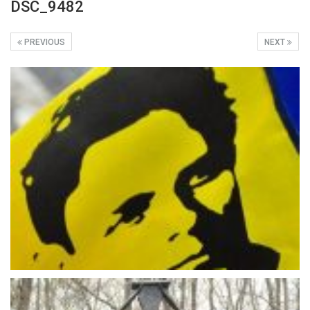
DSC_9482
PREVIOUS
NEXT