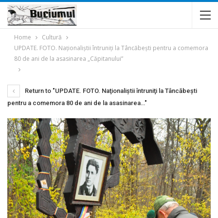
Home
Cultură
UPDATE. FOTO. Naţionaliştii întruniţi la Tâncăbești pentru a comemora
80 de ani de la asasinarea „Căpitanului”
Return to "UPDATE. FOTO. Naţionaliştii întruniţi la Tâncăbești
pentru a comemora 80 de ani de la asasinarea…"