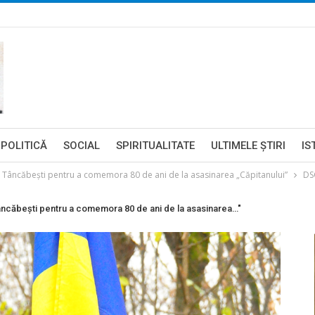
POLITICĂ
SOCIAL
SPIRITUALITATE
ULTIMELE ŞTIRI
IS
la Tâncăbești pentru a comemora 80 de ani de la asasinarea „Căpitanului”
DS
 Tâncăbești pentru a comemora 80 de ani de la asasinarea…"