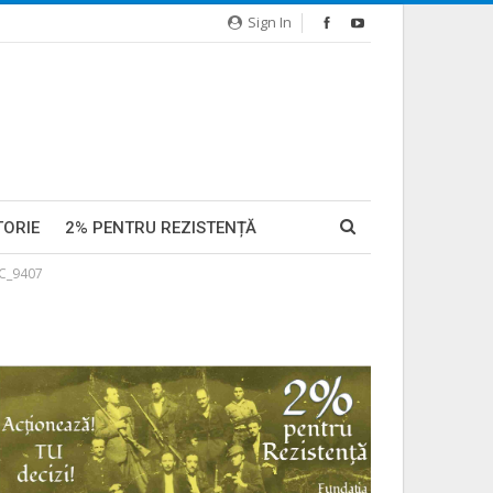
Sign In
TORIE
2% PENTRU REZISTENȚĂ
C_9407