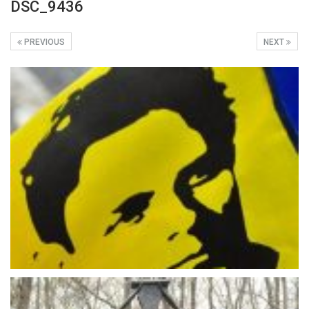
DSC_9436
PREVIOUS
NEXT