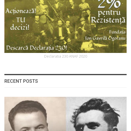
Declaratia 230 ANAF 2020
RECENT POSTS