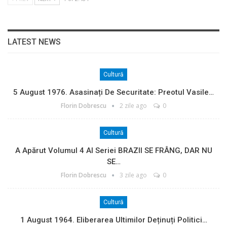
LATEST NEWS
Cultură
5 August 1976. Asasinați De Securitate: Preotul Vasile…
Florin Dobrescu
2 zile ago
0
Cultură
A Apărut Volumul 4 Al Seriei BRAZII SE FRÂNG, DAR NU
SE…
Florin Dobrescu
3 zile ago
0
Cultură
1 August 1964. Eliberarea Ultimilor Deținuți Politici…