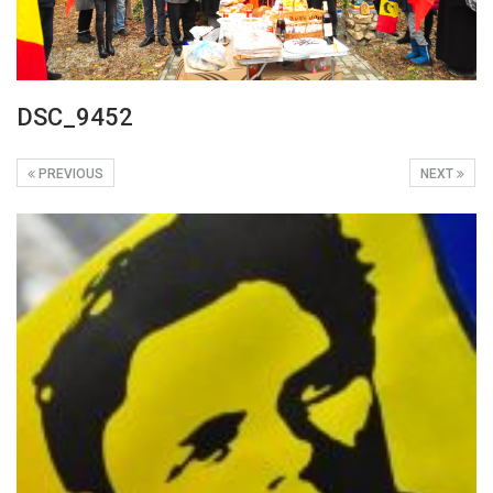
DSC_9452
PREVIOUS
NEXT