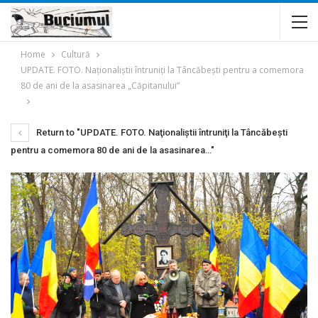
Home
Cultură
UPDATE. FOTO. Naţionaliştii întruniţi la Tâncăbești pentru a comemora
80 de ani de la asasinarea „Căpitanului”
Return to "UPDATE. FOTO. Naţionaliştii întruniţi la Tâncăbești
pentru a comemora 80 de ani de la asasinarea…"