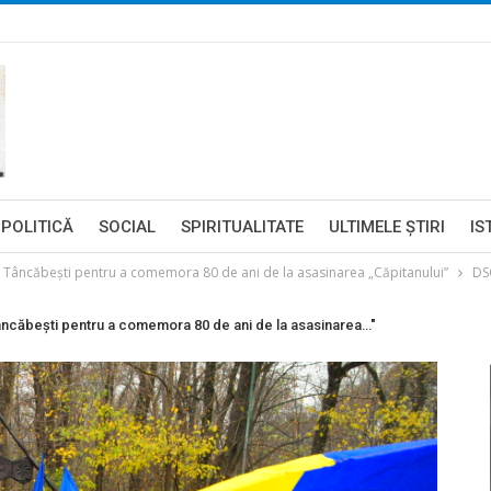
POLITICĂ
SOCIAL
SPIRITUALITATE
ULTIMELE ŞTIRI
IS
la Tâncăbești pentru a comemora 80 de ani de la asasinarea „Căpitanului”
DS
 Tâncăbești pentru a comemora 80 de ani de la asasinarea…"