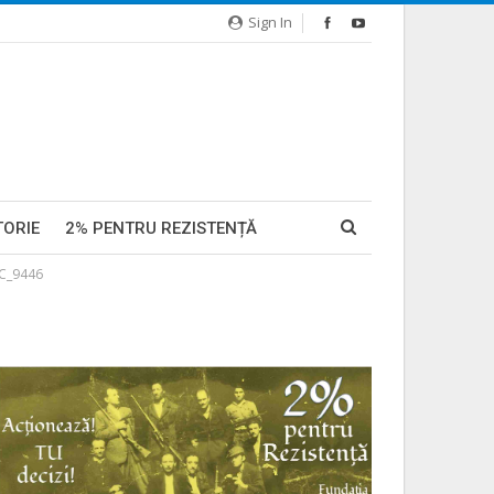
Sign In
TORIE
2% PENTRU REZISTENȚĂ
C_9446