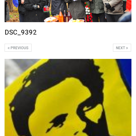
DSC_9392
PREVIOUS
NEXT