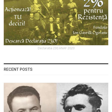
Declaratia 230 ANAF 2020
RECENT POSTS