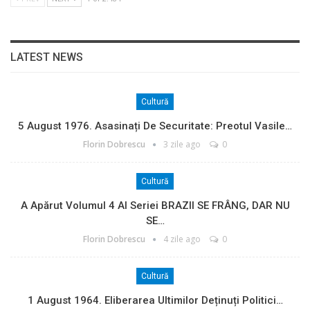
LATEST NEWS
Cultură
5 August 1976. Asasinați De Securitate: Preotul Vasile…
Florin Dobrescu
3 zile ago
0
Cultură
A Apărut Volumul 4 Al Seriei BRAZII SE FRÂNG, DAR NU
SE…
Florin Dobrescu
4 zile ago
0
Cultură
1 August 1964. Eliberarea Ultimilor Deținuți Politici…