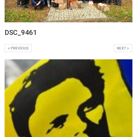
DSC_9461
PREVIOUS
NEXT