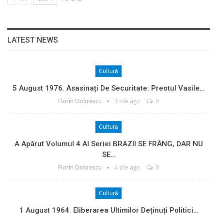
LATEST NEWS
Cultură
5 August 1976. Asasinați De Securitate: Preotul Vasile…
Florin Dobrescu
3 zile ago
0
Cultură
A Apărut Volumul 4 Al Seriei BRAZII SE FRÂNG, DAR NU
SE…
Florin Dobrescu
4 zile ago
0
Cultură
1 August 1964. Eliberarea Ultimilor Deținuți Politici…