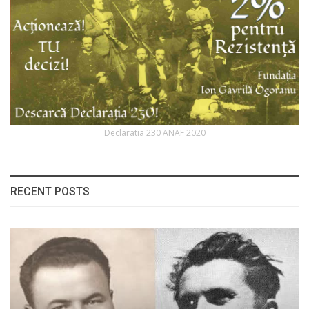
Declaratia 230 ANAF 2020
RECENT POSTS