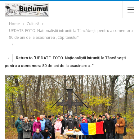
Home
Cultură
UPDATE. FOTO. Naţionaliştii întruniţi la Tâncăbești pentru a comemora
80 de ani de la asasinarea „Căpitanului”
Return to "UPDATE. FOTO. Naţionaliştii întruniţi la Tâncăbești
pentru a comemora 80 de ani de la asasinarea…"