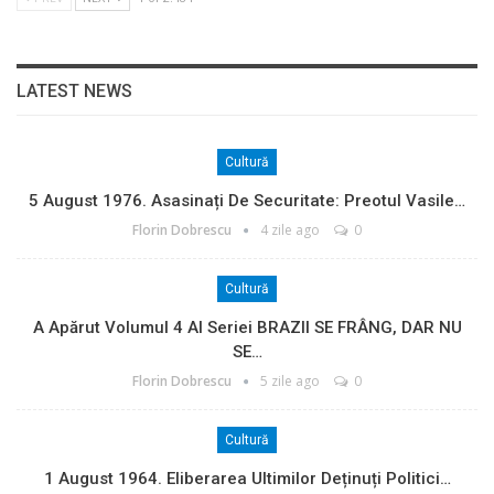
LATEST NEWS
Cultură
5 August 1976. Asasinați De Securitate: Preotul Vasile…
Florin Dobrescu
4 zile ago
0
Cultură
A Apărut Volumul 4 Al Seriei BRAZII SE FRÂNG, DAR NU
SE…
Florin Dobrescu
5 zile ago
0
Cultură
1 August 1964. Eliberarea Ultimilor Deținuți Politici…