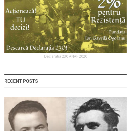
Declaratia 230 ANAF 2020
RECENT POSTS