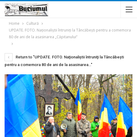
Home
Cultură
UPDATE. FOTO. Naţionaliştii întruniţi la Tâncăbești pentru a comemora
80 de ani de la asasinarea „Căpitanului”
Return to "UPDATE. FOTO. Naţionaliştii întruniţi la Tâncăbești
pentru a comemora 80 de ani de la asasinarea…"