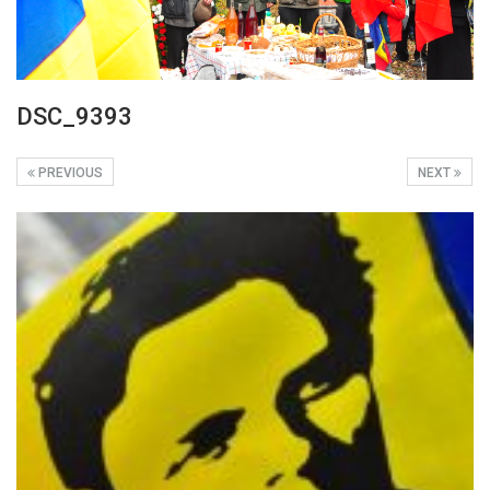
DSC_9393
PREVIOUS
NEXT