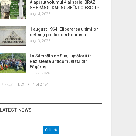
A apărut volumul 4 al seriei BRAZII
SE FRÂNG, DAR NU SE ÎNDOIESC de…
aug. 4, 2026
1 august 1964. Eliberarea ultimilor
deținuți politici din România…
aug. 3, 2026
La Sâmbăta de Sus, luptătorii în
Rezistența anticomunistă din
Făgăraș…
iul. 27, 2026
PREV
NEXT
1 of 2.484
LATEST NEWS
Cultură