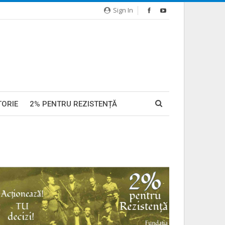
Sign In
TORIE
2% PENTRU REZISTENȚĂ