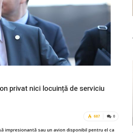
n privat nici locuință de serviciu
687
0
să impresionantă sau un avion disponibil pentru el ca