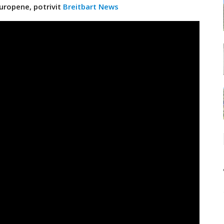
Europene, potrivit
Breitbart News