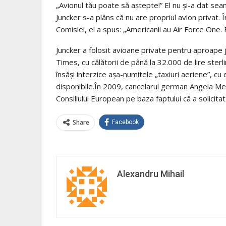
„Avionul tău poate să aștepte!” El nu și-a dat se
Juncker s-a plâns că nu are propriul avion privat.
Comisiei, el a spus: „Americanii au Air Force One.
Juncker a folosit avioane private pentru aproape ju
Times, cu călătorii de până la 32.000 de lire sterli
însăși interzice așa-numitele „taxiuri aeriene”, cu 
disponibile.În 2009, cancelarul german Angela Merk
Consiliului European pe baza faptului că a solicit
Share
Facebook
Alexandru Mihail