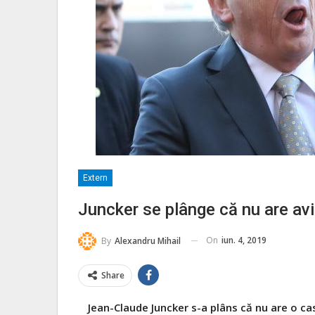
Extern
Juncker se plânge că nu are avio
On
iun. 4, 2019
By
Alexandru Mihail
Share
Jean-Claude Juncker s-a plâns că nu are o ca