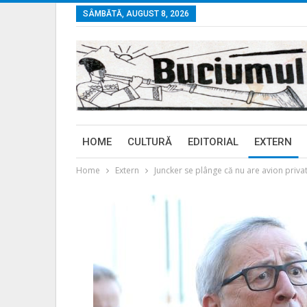
SÂMBĂTĂ, AUGUST 8, 2026
HOME
CULTURĂ
EDITORIAL
EXTERN
Home
Extern
Juncker se plânge că nu are avion privat 