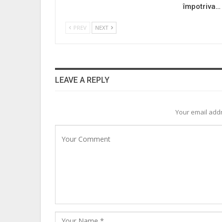
împotriva…
PREV
NEXT
LEAVE A REPLY
Your email addr