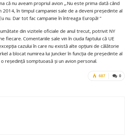
ama că nu aveam propriul avion „.Nu este prima dată când
 În 2014, în timpul campaniei sale de a deveni președinte al
 Eu nu. Dar tot fac campanie în întreaga Europă! ”
mătate din vizitele oficiale de anul trecut, potrivit NY
ne fiecare. Comentariile sale vin în ciuda faptului că UE
excepția cazului în care nu există alte opțiuni de călătorie
el a blocat numirea lui Juncker în funcția de președinte al
at o reședință somptuoasă și un avion personal.
687
0